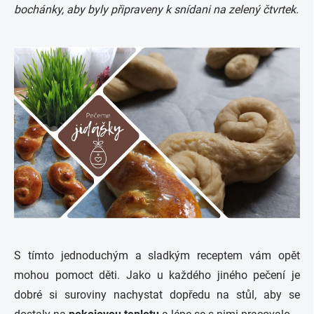
bochánky, aby byly připraveny k snídani na zelený čtvrtek.
S tímto jednoduchým a sladkým receptem vám opět
mohou pomoct děti. Jako u každého jiného pečení je
dobré si suroviny nachystat dopředu na stůl, aby se