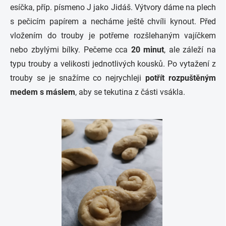
esíčka, příp. písmeno J jako Jidáš. Výtvory dáme na plech
s pečicím papírem a necháme ještě chvíli kynout. Před
vložením do trouby je potřeme rozšlehaným vajíčkem
nebo zbylými bílky. Pečeme cca
20 minut
, ale záleží na
typu trouby a velikosti jednotlivých kousků. Po vytažení z
trouby se je snažíme co nejrychleji
potřít rozpuštěným
medem s máslem
, aby se tekutina z části vsákla.