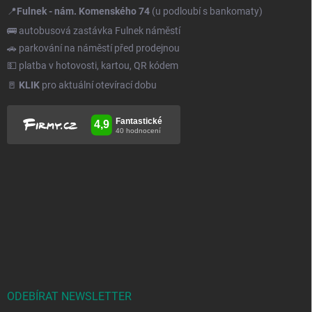
📍
Fulnek - nám. Komenského 74
(u podloubí s bankomaty)
🚌 autobusová zastávka Fulnek náměstí
🚗 parkování na náměstí před prodejnou
💵 platba v hotovosti, kartou, QR kódem
🚪
KLIK
pro aktuální otevírací dobu
ODEBÍRAT NEWSLETTER