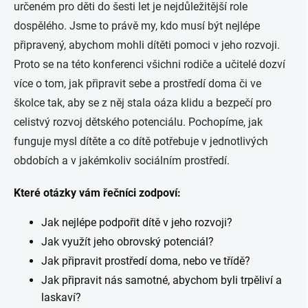
určeném pro děti do šesti let je nejdůležitější role
dospělého. Jsme to právě my, kdo musí být nejlépe
připravený, abychom mohli dítěti pomoci v jeho rozvoji.
Proto se na této konferenci všichni rodiče a učitelé dozví
více o tom, jak připravit sebe a prostředí doma či ve
školce tak, aby se z něj stala oáza klidu a bezpečí pro
celistvý rozvoj dětského potenciálu. Pochopíme, jak
funguje mysl dítěte a co dítě potřebuje v jednotlivých
obdobích a v jakémkoliv sociálním prostředí.
Které otázky vám řečníci zodpoví:
Jak nejlépe podpořit dítě v jeho rozvoji?
Jak využít jeho obrovský potenciál?
Jak připravit prostředí doma, nebo ve třídě?
Jak připravit nás samotné, abychom byli trpěliví a
laskaví?