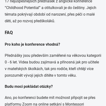
17 nejúspěšnějších přednášek z anglické konference
“Childhood Potential” a otitulkovali je do češtiny. Jejich
témata pokrývají období od narození, přes péči o malé
děti, až po rozvoj předškoláků.
FAQ
Pro koho je konference vhodná?
Přednášky jsou především zaměřené na věkovou kategorii
0 - 6 let. Videa budou zajímavá a přínosná jak pro učitele
v mateřských školkách, tak pro rodiče, kteří chtějí více
porozumět vývoji jejich dítěte v tomto věku.
Budu moci pokládat otázky?
Ano, po konferenci budete mít možnost připojit se přes
platformu Zoom na online setkání s Montessori