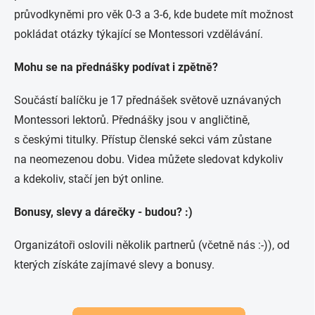
průvodkyněmi pro věk 0-3 a 3-6, kde budete mít možnost
pokládat otázky týkající se Montessori vzdělávání.
Mohu se na přednášky podívat i zpětně?
Součástí balíčku je 17 přednášek světově uznávaných
Montessori lektorů. Přednášky jsou v angličtině,
s českými titulky. Přístup členské sekci vám zůstane
na neomezenou dobu. Videa můžete sledovat kdykoliv
a kdekoliv, stačí jen být online.
Bonusy, slevy a dárečky - budou? :)
Organizátoři oslovili několik partnerů (včetně nás :-)), od
kterých získáte zajímavé slevy a bonusy.