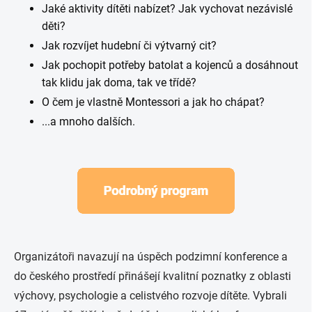
Jaké aktivity dítěti nabízet? Jak vychovat nezávislé
děti?
Jak rozvíjet hudební či výtvarný cit?
Jak pochopit potřeby batolat a kojenců a dosáhnout
tak klidu jak doma, tak ve třídě?
O čem je vlastně Montessori a jak ho chápat?
...a mnoho dalších.
Organizátoři navazují na úspěch podzimní konference a
do českého prostředí přinášejí kvalitní poznatky z oblasti
výchovy, psychologie a celistvého rozvoje dítěte. Vybrali