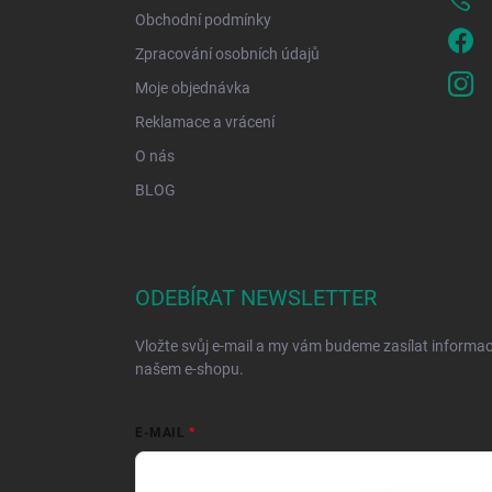
Obchodní podmínky
Zpracování osobních údajů
Moje objednávka
Reklamace a vrácení
O nás
BLOG
ODEBÍRAT NEWSLETTER
Vložte svůj e-mail a my vám budeme zasílat informa
našem e-shopu.
E-MAIL