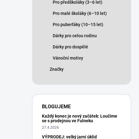
Pro předškoláky (3–6 let)
Pro malé školáky (6–10 let)
Pro puberťáky (10–15 let)
Dárky pro celou rodinu
Dárky pro dospělé
Vánoční motivy
Značky
BLOGUJEME
Každý konec je nový začátek: Loučíme
se s prodejnou ve Fulneku
27.4.2026
VÝPRODEJ: velký jarní úklid