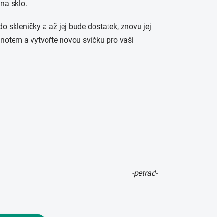
na sklo.
do skleničky a až jej bude dostatek, znovu jej
knotem a vytvořte novou svíčku pro vaši
-petrad-