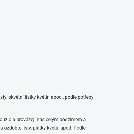
listy, okvětní lístky květin apod., podle potřeby
kouzlo a provázejí nás celým podzimem a
a ozdobte listy, plátky květů, apod. Podle