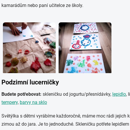
kamarádům nebo paní učitelce ze školy.
Podzimní lucerničky
Budete potřebovat:
skleničku od jogurtu/přesnídávky,
lepidlo
, 
tempery
,
barvy na sklo
Světýlka s dětmi vyrábíme každoročně, máme moc rádi jejich 
zimou až do jara. Je to jednoduché. Skleničku potřete lepidlem 