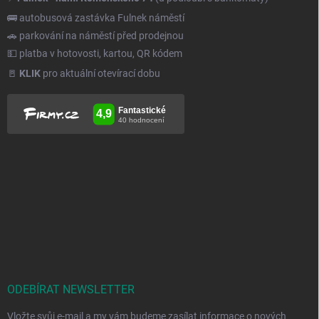
🚌 autobusová zastávka Fulnek náměstí
🚗 parkování na náměstí před prodejnou
💵 platba v hotovosti, kartou, QR kódem
🚪
KLIK
pro aktuální otevírací dobu
ODEBÍRAT NEWSLETTER
Vložte svůj e-mail a my vám budeme zasílat informace o nových