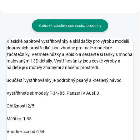
Zobrazit všechny související produkty
Klasické papírové vystřihovánky a skládačky pro výrobu modelů
dopravních prostředků jsou vhodné pro malé modeláře
začátečníky. Vezměte nůžky a lepidlo a sestavte si tanky s mnoha
malovanými i 3D detaily. Vystřihovánky jsou české výroby a
najdete je s motivy známými z našeho prostředí.
Součástí vystřihovánky je podrobný psaný a kreslený návod.
Vystřihnete si:
modely T-34/85, Panzer IV Ausf.J
Obtížnosti 2/5
Měřítko: 1:35
Vhodné cca od 6 let