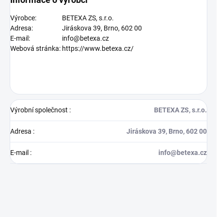
Výrobce:
BETEXA ZS, s.r.o.
Adresa:
Jiráskova 39, Brno, 602 00
E-mail:
info@betexa.cz
Webová stránka:
https://www.betexa.cz/
Výrobní společnost
:
BETEXA ZS, s.r.o.
Adresa
:
Jiráskova 39, Brno, 602 00
E-mail
:
info@betexa.cz