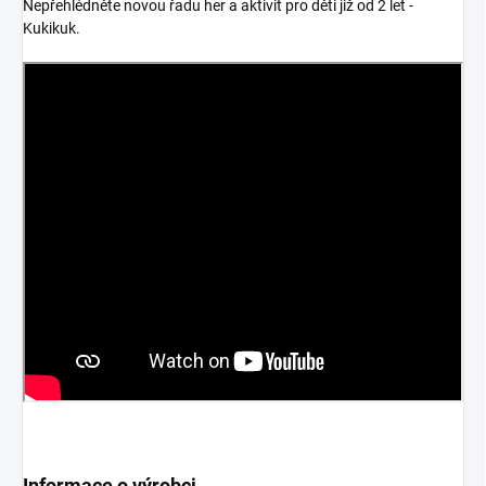
Nepřehlédněte novou řadu her a aktivit pro děti již od 2 let -
Kukikuk.
Informace o výrobci