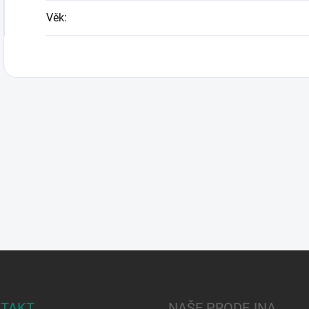
Věk
:
TAKT
NAŠE PRODEJNA