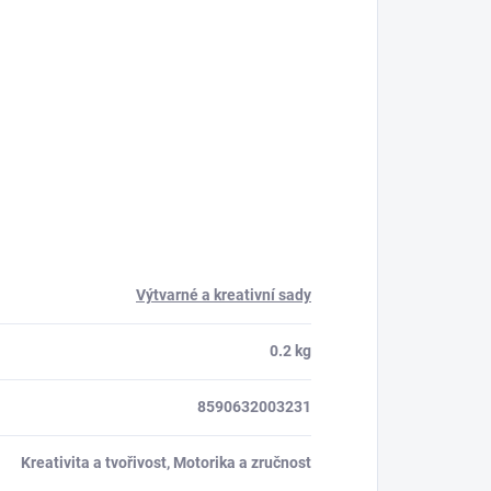
Výtvarné a kreativní sady
0.2 kg
8590632003231
Kreativita a tvořivost, Motorika a zručnost