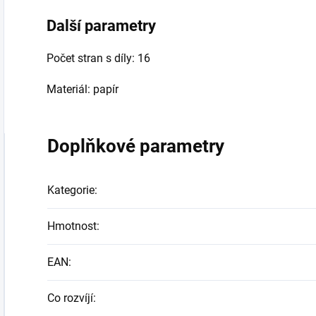
Další parametry
Počet stran s díly: 16
Materiál: papír
Doplňkové parametry
Kategorie
:
Hmotnost
:
EAN
:
Co rozvíjí
: