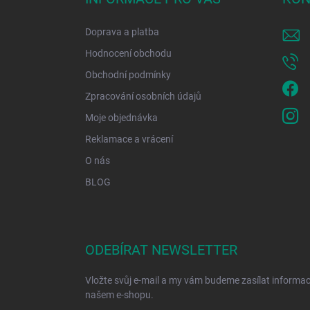
t
í
Doprava a platba
Hodnocení obchodu
Obchodní podmínky
Zpracování osobních údajů
Moje objednávka
Reklamace a vrácení
O nás
BLOG
ODEBÍRAT NEWSLETTER
Vložte svůj e-mail a my vám budeme zasílat informa
našem e-shopu.