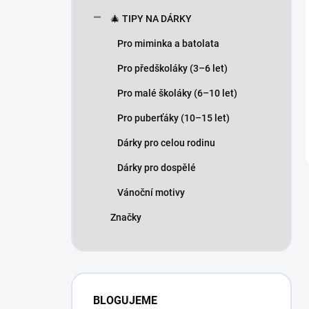
🎄 TIPY NA DÁRKY
Pro miminka a batolata
Pro předškoláky (3–6 let)
Pro malé školáky (6–10 let)
Pro puberťáky (10–15 let)
Dárky pro celou rodinu
Dárky pro dospělé
Vánoční motivy
Značky
BLOGUJEME