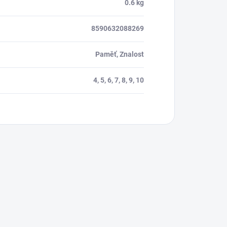
0.6 kg
8590632088269
Paměť, Znalost
4, 5, 6, 7, 8, 9, 10