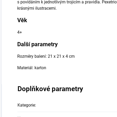
s povídáním k jednotlivým trojicím a pravidla. Pexetri
krásnými ilustracemi.
Věk
4+
Další parametry
Rozměry balení: 21 x 21 x 4 cm
Materiál: karton
Doplňkové parametry
Kategorie
: