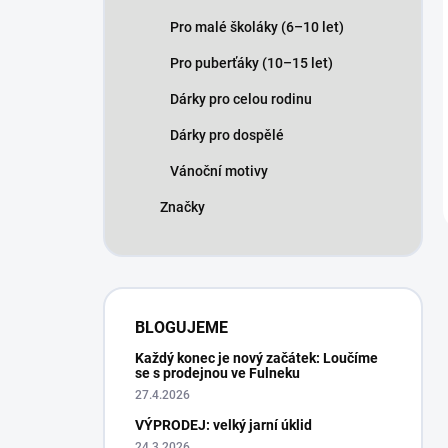
Pro malé školáky (6–10 let)
Pro puberťáky (10–15 let)
Dárky pro celou rodinu
Dárky pro dospělé
Vánoční motivy
Značky
BLOGUJEME
Každý konec je nový začátek: Loučíme
se s prodejnou ve Fulneku
27.4.2026
VÝPRODEJ: velký jarní úklid
24.3.2026