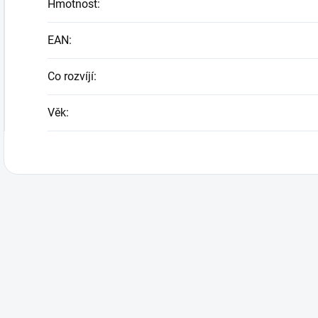
Hmotnost
:
EAN
:
Co rozvíjí
:
Věk
: