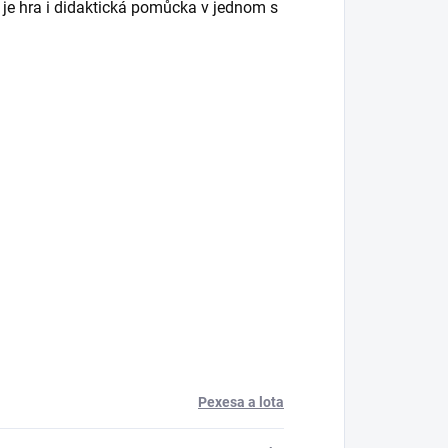
o je hra i didaktická pomůcka v jednom s
Pexesa a lota