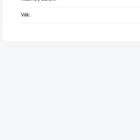
Věk
: