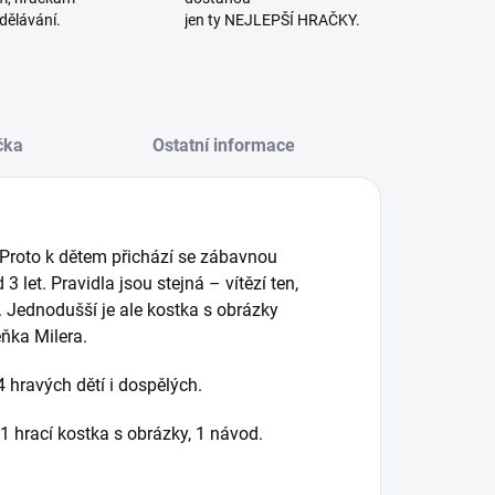
dělávání.
jen ty NEJLEPŠÍ HRAČKY.
čka
Ostatní informace
. Proto k dětem přichází se zábavnou
3 let. Pravidla jsou stejná – vítězí ten,
 Jednodušší je ale kostka s obrázky
ňka Milera.
 hravých dětí i dospělých.
 1 hrací kostka s obrázky, 1 návod.