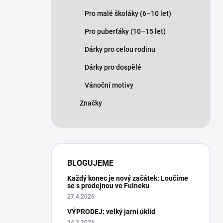
Pro malé školáky (6–10 let)
Pro puberťáky (10–15 let)
Dárky pro celou rodinu
Dárky pro dospělé
Vánoční motivy
Značky
BLOGUJEME
Každý konec je nový začátek: Loučíme
se s prodejnou ve Fulneku
27.4.2026
VÝPRODEJ: velký jarní úklid
24.3.2026