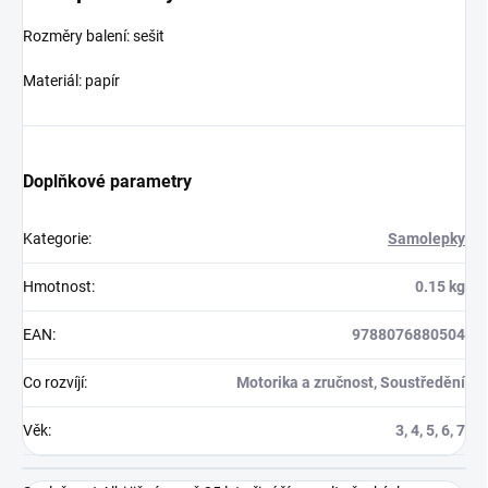
Rozměry balení: sešit
Materiál: papír
Doplňkové parametry
Kategorie
:
Samolepky
Hmotnost
:
0.15 kg
EAN
:
9788076880504
Co rozvíjí
:
Motorika a zručnost, Soustředění
Věk
:
3, 4, 5, 6, 7