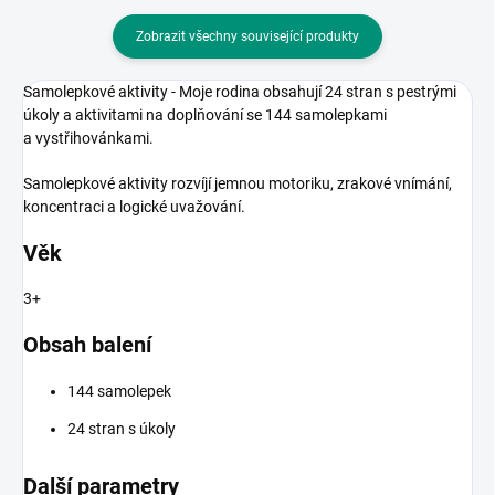
Zobrazit všechny související produkty
Samolepkové aktivity - Moje rodina obsahují 24 stran s pestrými
úkoly a aktivitami na doplňování se 144 samolepkami
a vystřihovánkami.
Samolepkové aktivity rozvíjí jemnou motoriku, zrakové vnímání,
koncentraci a logické uvažování.
Věk
3+
Obsah balení
144 samolepek
24 stran s úkoly
Další parametry