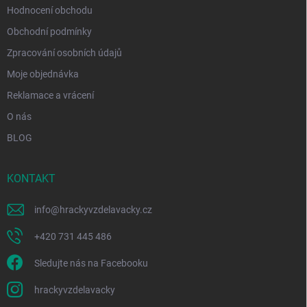
Hodnocení obchodu
Obchodní podmínky
Zpracování osobních údajů
Moje objednávka
Reklamace a vrácení
O nás
BLOG
KONTAKT
info
@
hrackyvzdelavacky.cz
+420 731 445 486
Sledujte nás na Facebooku
hrackyvzdelavacky