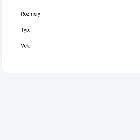
Rozměry
:
Typ
:
Věk
: