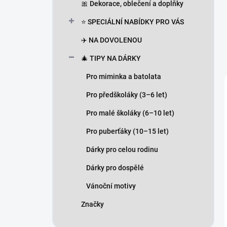
🎀 Dekorace, oblečení a doplňky
⭐ SPECIÁLNÍ NABÍDKY PRO VÁS
✈️ NA DOVOLENOU
🎄 TIPY NA DÁRKY
Pro miminka a batolata
Pro předškoláky (3–6 let)
Pro malé školáky (6–10 let)
Pro puberťáky (10–15 let)
Dárky pro celou rodinu
Dárky pro dospělé
Vánoční motivy
Značky