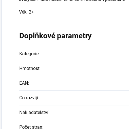
Věk: 2+
Doplňkové parametry
Kategorie
:
Hmotnost
:
EAN
:
Co rozvíjí
:
Nakladatelství
:
Počet stran
: