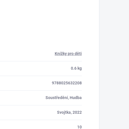
Knížky pro děti
0.6 kg
9788025632208
Soustředění, Hudba
Svojtka, 2022
10