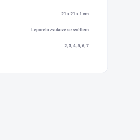
21 x 21 x 1 cm
Leporelo zvukové se světlem
2, 3, 4, 5, 6, 7