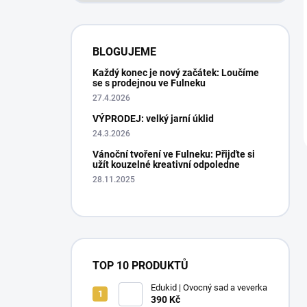
BLOGUJEME
Každý konec je nový začátek: Loučíme
se s prodejnou ve Fulneku
27.4.2026
VÝPRODEJ: velký jarní úklid
24.3.2026
Vánoční tvoření ve Fulneku: Přijďte si
užít kouzelné kreativní odpoledne
28.11.2025
TOP 10 PRODUKTŮ
Edukid | Ovocný sad a veverka
390 Kč