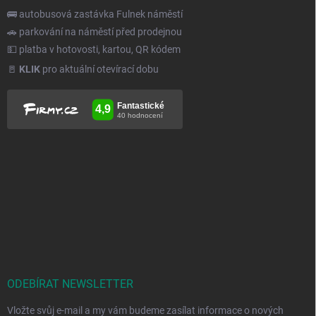
🚌 autobusová zastávka Fulnek náměstí
🚗 parkování na náměstí před prodejnou
💵 platba v hotovosti, kartou, QR kódem
🚪
KLIK
pro aktuální otevírací dobu
ODEBÍRAT NEWSLETTER
Vložte svůj e-mail a my vám budeme zasílat informace o nových