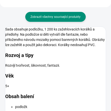
Zobrazit všechny související produkty
Sada obsahuje podložku, 1 200 ks zažehlovacích korálků a
předlohy. Na podložce si děti vytváří dle fantazie, nebo
přiloženého návodu mozaiky pomocí barevných korálků. Obrázky
lze zažehlit a použít jako dekoraci. Korálky neobsahují PVC.
Rozvoj a tipy
Rozvíjí tvořivost, šikovnost, fantazii.
Věk
5+
Obsah balení
podložk