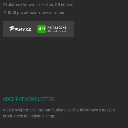
💵 platba v hotovosti, kartou, QR kódem
🚪
KLIK
pro aktuální otevírací dobu
ODEBÍRAT NEWSLETTER
Vložte svůj e-mail a my vám budeme zasílat informace o nových
produktech na našem e-shopu.