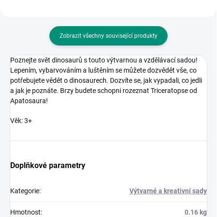
Zobrazit všechny související produkty
Poznejte svět dinosaurů s touto výtvarnou a vzdělávací sadou!
Lepením, vybarvováním a luštěním se můžete dozvědět vše, co
potřebujete vědět o dinosaurech. Dozvíte se, jak vypadali, co jedli
a jak je poznáte. Brzy budete schopni rozeznat Triceratopse od
Apatosaura!
Věk: 3+
Doplňkové parametry
Kategorie
:
Výtvarné a kreativní sady
Hmotnost
:
0.16 kg