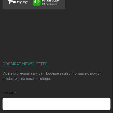
ODEBÍRAT NEWSLETTER
Vložte svůj e-mail a my vám budeme zasílat informace o nových
produktech na našem e-shopu.
E-MAIL