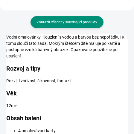
Zobrazit všechny související produkty
Vodní omalovánky. Kouzlení s vodou a barvou bez nepořádku! K
tomu slouží tato sada. Mokrým štětcem dítě maluje po kartě a
postupně vzniká barevný obrázek. Opakovaně použitelné po
usušení.
Rozvoj a tipy
Rozvíjí tvořivost, šikovnost, fantazii.
Věk
12m+
Obsah balení
4 omalovávací karty