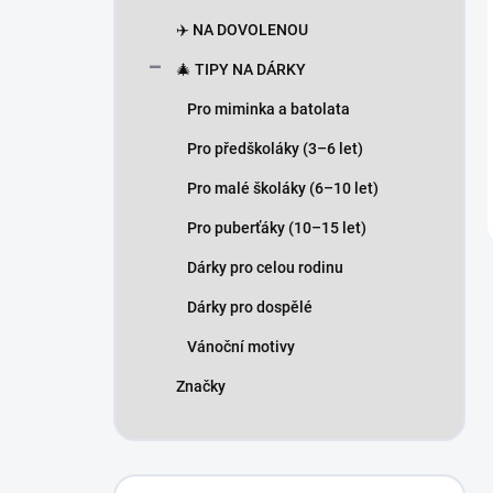
✈️ NA DOVOLENOU
🎄 TIPY NA DÁRKY
Pro miminka a batolata
Pro předškoláky (3–6 let)
Pro malé školáky (6–10 let)
Pro puberťáky (10–15 let)
Dárky pro celou rodinu
Dárky pro dospělé
Vánoční motivy
Značky