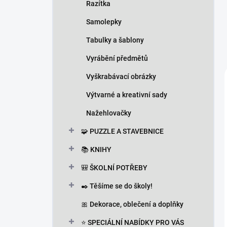
Razítka
Samolepky
Tabulky a šablony
Vyrábění předmětů
Vyškrabávací obrázky
Výtvarné a kreativní sady
Nažehlovačky
🧩 PUZZLE A STAVEBNICE
📚 KNIHY
🎒 ŠKOLNÍ POTŘEBY
✒️ Těšíme se do školy!
🎀 Dekorace, oblečení a doplňky
⭐ SPECIÁLNÍ NABÍDKY PRO VÁS