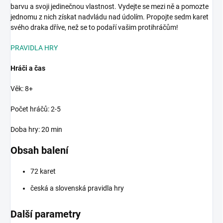
barvu a svoji jedinečnou vlastnost. Vydejte se mezi ně a pomozte
jednomu z nich získat nadvládu nad údolím. Propojte sedm karet
svého draka dříve, než se to podaří vašim protihráčům!
PRAVIDLA HRY
Hráči a čas
Věk: 8+
Počet hráčů: 2-5
Doba hry: 20 min
Obsah balení
72 karet
česká a slovenská pravidla hry
Další parametry