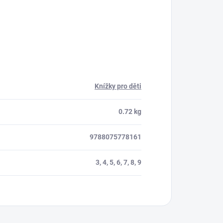
Knížky pro děti
0.72 kg
9788075778161
3, 4, 5, 6, 7, 8, 9