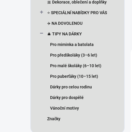
🎀 Dekorace, oblečení a doplňky
⭐ SPECIÁLNÍ NABÍDKY PRO VÁS
✈️ NA DOVOLENOU
🎄 TIPY NA DÁRKY
Pro miminka a batolata
Pro předškoláky (3–6 let)
Pro malé školáky (6–10 let)
Pro puberťáky (10–15 let)
Dárky pro celou rodinu
Dárky pro dospělé
Vánoční motivy
Značky