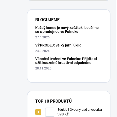
BLOGUJEME
Každý konec je nový začátek: Loučíme
se s prodejnou ve Fulneku
27.4.2026
VÝPRODEJ: velký jarní úklid
24.3.2026
Vánoční tvoření ve Fulneku: Přijďte si
užít kouzelné kreativní odpoledne
28.11.2025
TOP 10 PRODUKTŮ
Edukid | Ovocný sad a veverka
390 Kč