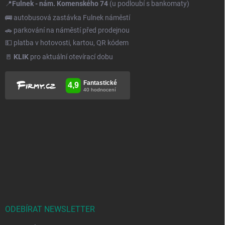
📍
Fulnek - nám. Komenského 74
(u podloubí s bankomaty)
🚌 autobusová zastávka Fulnek náměstí
🚗 parkování na náměstí před prodejnou
💵 platba v hotovosti, kartou, QR kódem
🚪
KLIK
pro aktuální otevírací dobu
ODEBÍRAT NEWSLETTER