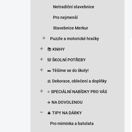
Netradiční stavebnice
Pro nejmenší
Stavebnice Merkur
Puzzle a motorické hračky
📚 KNIHY
🎒 ŠKOLNÍ POTŘEBY
✒️ Těšíme se do školy!
🎀 Dekorace, oblečení a doplňky
⭐ SPECIÁLNÍ NABÍDKY PRO VÁS
✈️ NA DOVOLENOU
🎄 TIPY NA DÁRKY
Pro miminka a batolata