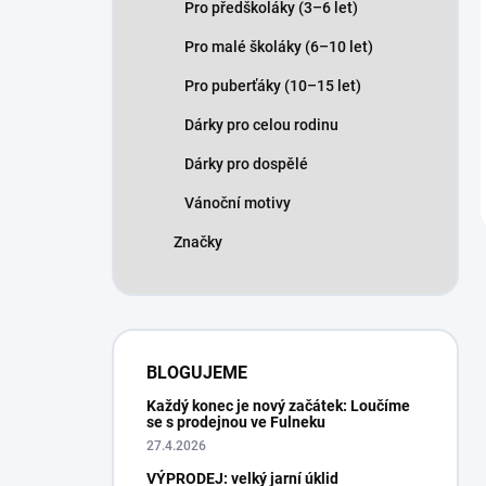
Pro předškoláky (3–6 let)
Pro malé školáky (6–10 let)
Pro puberťáky (10–15 let)
Dárky pro celou rodinu
Dárky pro dospělé
Vánoční motivy
Značky
BLOGUJEME
Každý konec je nový začátek: Loučíme
se s prodejnou ve Fulneku
27.4.2026
VÝPRODEJ: velký jarní úklid