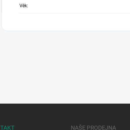
Věk
:
TAKT
NAŠE PRODEJNA