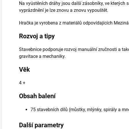
Na vyústěních dráhy jsou další zásobníky, ve kterých s
vyprázdnění je lze znovu a znovu vypouštět.
Hračka je vyrobena z materiálů odpovídajících Mezi
Rozvoj a tipy
Stavebnice podporuje rozvoj manuální zručnosti a tak
gravitace a mechaniky.
Věk
4 +
Obsah balení
75 stavebních dílů (můstky, mlýnky, spirály a m
Další parametry