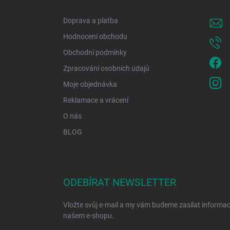
t
í
Doprava a platba
Hodnocení obchodu
Obchodní podmínky
Zpracování osobních údajů
Moje objednávka
Reklamace a vrácení
O nás
BLOG
ODEBÍRAT NEWSLETTER
Vložte svůj e-mail a my vám budeme zasílat informa
našem e-shopu.