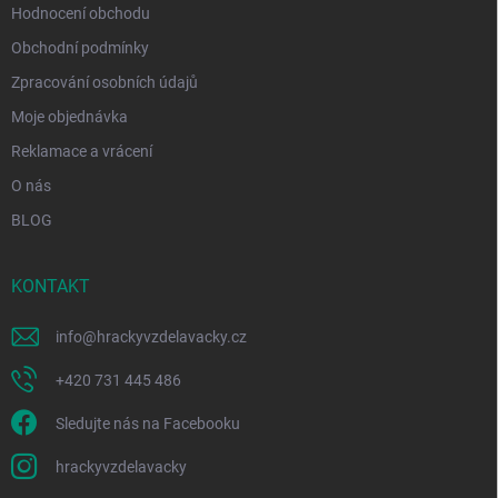
Hodnocení obchodu
Obchodní podmínky
Zpracování osobních údajů
Moje objednávka
Reklamace a vrácení
O nás
BLOG
KONTAKT
info
@
hrackyvzdelavacky.cz
+420 731 445 486
Sledujte nás na Facebooku
hrackyvzdelavacky