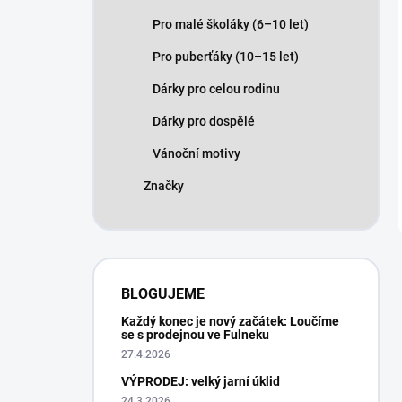
Pro malé školáky (6–10 let)
Pro puberťáky (10–15 let)
Dárky pro celou rodinu
Dárky pro dospělé
Vánoční motivy
Značky
BLOGUJEME
Každý konec je nový začátek: Loučíme
se s prodejnou ve Fulneku
27.4.2026
VÝPRODEJ: velký jarní úklid
24.3.2026