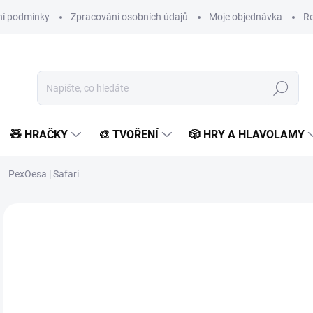
í podmínky
Zpracování osobních údajů
Moje objednávka
Re
Hledat
🧸 HRAČKY
🎨 TVOŘENÍ
🎲 HRY A HLAVOLAMY
PexOesa | Safari
Neohodnoceno
Podrobnosti hodnocení
ZNAČKA:
PEXOESA
VYROBENO V ČR
2
198
Měr
SK