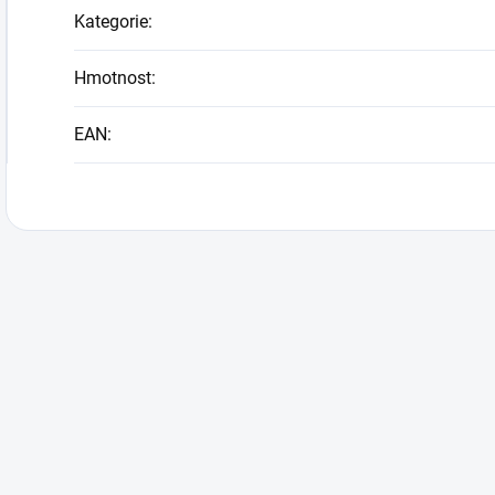
Kategorie
:
Hmotnost
:
EAN
: