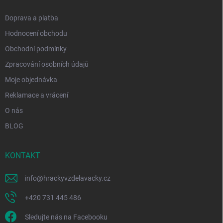
Doprava a platba
Hodnocení obchodu
Obchodní podmínky
Zpracování osobních údajů
Moje objednávka
Reklamace a vrácení
O nás
BLOG
KONTAKT
info
@
hrackyvzdelavacky.cz
+420 731 445 486
Sledujte nás na Facebooku