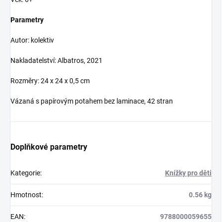
Parametry
Autor: kolektiv
Nakladatelství: Albatros, 2021
Rozměry: 24 x 24 x 0,5 cm
Vázaná s papírovým potahem bez laminace, 42 stran
Doplňkové parametry
Kategorie
:
Knížky pro děti
Hmotnost
:
0.56 kg
EAN
:
9788000059655