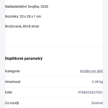
Nakladatelství: Svojtka, 2020
Rozměry: 20 x 28 x 1 cm
Brožovaná, 80+8 stran
Doplňkové parametry
Kategorie
:
Knížky pro děti
Hmotnost
:
0.38 kg
EAN
:
9788025627501
Co rozvíjí
:
Znalost