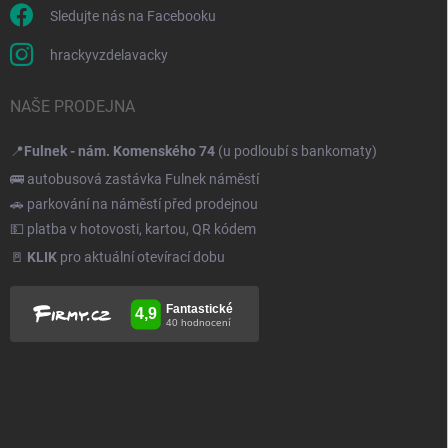
Sledujte nás na Facebooku
hrackyvzdelavacky
NAŠE PRODEJNA
📍
Fulnek - nám. Komenského 74
(u podloubí s bankomaty)
🚌 autobusová zastávka Fulnek náměstí
🚗 parkování na náměstí před prodejnou
💵 platba v hotovosti, kartou, QR kódem
🚪
KLIK
pro aktuální otevírací dobu