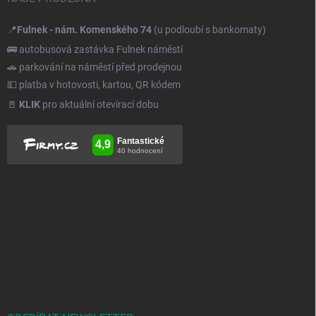
📍
Fulnek - nám. Komenského 74
(u podloubí s bankomaty)
🚌 autobusová zastávka Fulnek náměstí
🚗 parkování na náměstí před prodejnou
💵 platba v hotovosti, kartou, QR kódem
🚪
KLIK
pro aktuální otevírací dobu