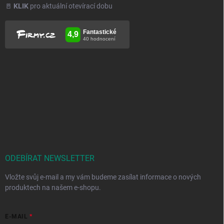
🚪
KLIK
pro aktuální otevírací dobu
ODEBÍRAT NEWSLETTER
Vložte svůj e-mail a my vám budeme zasílat informace o nových
produktech na našem e-shopu.
E-MAIL