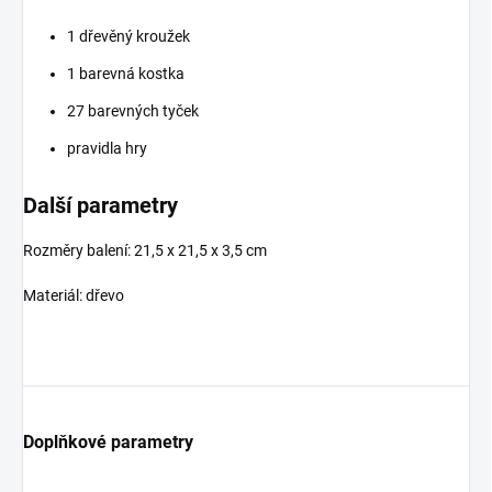
1 dřevěný kroužek
1 barevná kostka
27 barevných tyček
pravidla hry
Další parametry
Rozměry balení: 21,5 x 21,5 x 3,5 cm
Materiál: dřevo
Doplňkové parametry