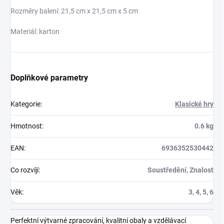
Rozměry balení: 21,5 cm x 21,5 cm x 5 cm
Materiál: karton
Doplňkové parametry
Kategorie
:
Klasické hry
Hmotnost
:
0.6 kg
EAN
:
6936352530442
Co rozvíjí
:
Soustředění, Znalost
Věk
:
3, 4, 5, 6
Perfektní výtvarné zpracování, kvalitní obaly a vzdělávací