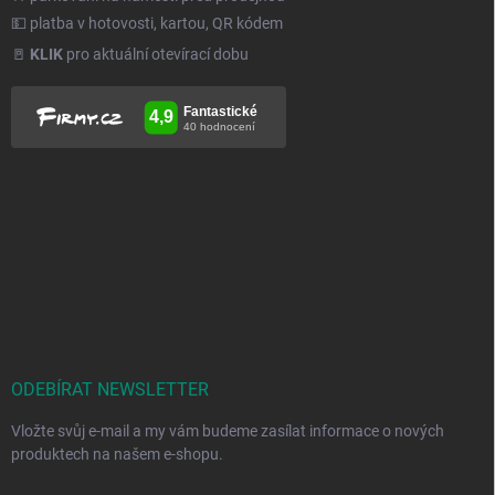
💵 platba v hotovosti, kartou, QR kódem
🚪
KLIK
pro aktuální otevírací dobu
ODEBÍRAT NEWSLETTER
Vložte svůj e-mail a my vám budeme zasílat informace o nových
produktech na našem e-shopu.