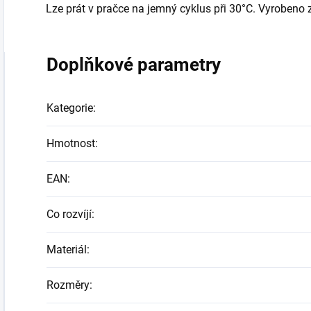
Lze prát v pračce na jemný cyklus při 30°C. Vyrobeno 
Doplňkové parametry
Kategorie
:
Hmotnost
:
EAN
:
Co rozvíjí
:
Materiál
:
Rozměry
: