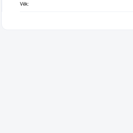
Věk
: