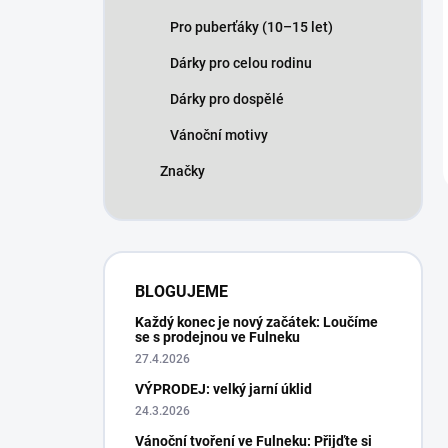
Pro puberťáky (10–15 let)
Dárky pro celou rodinu
Dárky pro dospělé
Vánoční motivy
Značky
BLOGUJEME
Každý konec je nový začátek: Loučíme
se s prodejnou ve Fulneku
27.4.2026
VÝPRODEJ: velký jarní úklid
24.3.2026
Vánoční tvoření ve Fulneku: Přijďte si