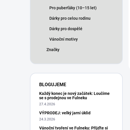
Pro puberťáky (10–15 let)
Dárky pro celou rodinu
Dárky pro dospělé
Vánoční motivy
Značky
BLOGUJEME
Každý konec je nový začátek: Loučíme
se s prodejnou ve Fulneku
27.4.2026
VÝPRODEJ: velký jarní úklid
24.3.2026
Vánoční tvoření ve Fulneku: Přijďte si