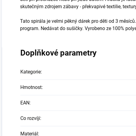
skutečným zdrojem zábavy - překvapivé textilie, textur
Tato spirála je velmi pěkný dárek pro děti od 3 měsíců
program. Nedávat do sušičky. Vyrobeno ze 100% polyest
Doplňkové parametry
Kategorie
:
Hmotnost
:
EAN
:
Co rozvíjí
:
Materiál
: