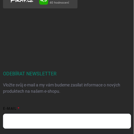
ODEBÍRAT NEWSLETTER
Vložte svůj e-mail a my vám budeme zasílat informace o nových
produktech na našem e-shopu.
E-MAIL