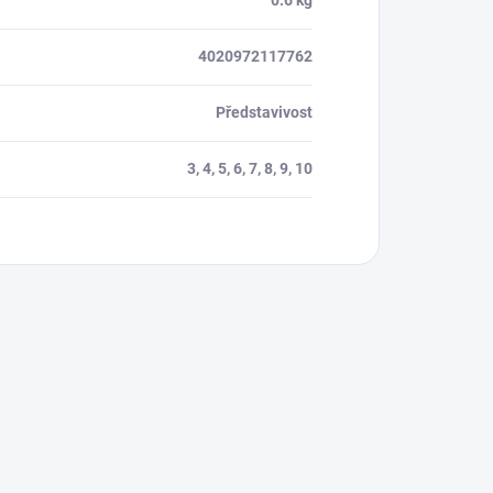
0.6 kg
4020972117762
Představivost
3, 4, 5, 6, 7, 8, 9, 10