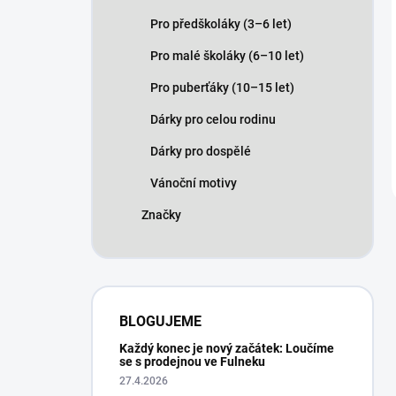
Pro předškoláky (3–6 let)
Pro malé školáky (6–10 let)
Pro puberťáky (10–15 let)
Dárky pro celou rodinu
Dárky pro dospělé
Vánoční motivy
Značky
BLOGUJEME
Každý konec je nový začátek: Loučíme
se s prodejnou ve Fulneku
27.4.2026