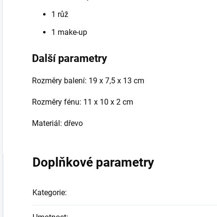
1 růž
1 make-up
Další parametry
Rozměry balení:
19 x 7,5 x 13 cm
Rozměry fénu: 11 x 10 x 2 cm
Materiál: dřevo
Doplňkové parametry
Kategorie
: