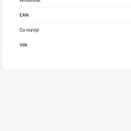
Hmotnost
:
EAN
:
Co rozvíjí
:
Věk
: