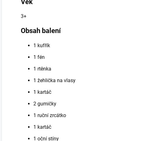
Věk
3+
Obsah balení
1 kufřík
1 fén
1 rtěnka
1 žehlička na vlasy
1 kartáč
2 gumičky
1 ruční zrcátko
1 kartáč
1 oční stíny