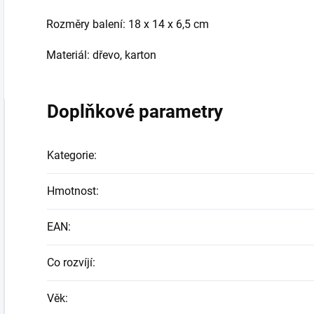
Rozměry balení: 18 x 14 x 6,5 cm
Materiál: dřevo, karton
Doplňkové parametry
Kategorie
:
Hmotnost
:
EAN
:
Co rozvíjí
:
Věk
: