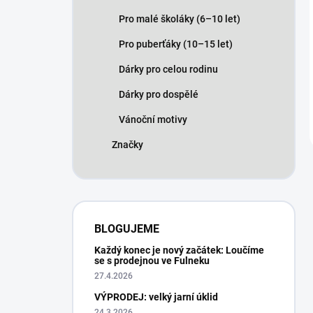
Pro malé školáky (6–10 let)
Pro puberťáky (10–15 let)
Dárky pro celou rodinu
Dárky pro dospělé
Vánoční motivy
Značky
BLOGUJEME
Každý konec je nový začátek: Loučíme
se s prodejnou ve Fulneku
27.4.2026
VÝPRODEJ: velký jarní úklid
24.3.2026