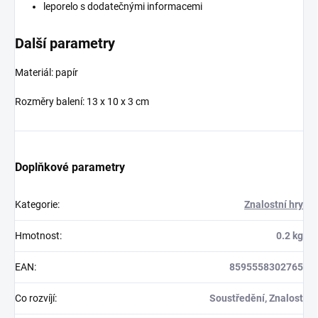
leporelo s dodatečnými informacemi
Další parametry
Materiál: papír
Rozměry balení: 13 x 10 x 3 cm
Doplňkové parametry
Kategorie
:
Znalostní hry
Hmotnost
:
0.2 kg
EAN
:
8595558302765
Co rozvíjí
:
Soustředění, Znalost