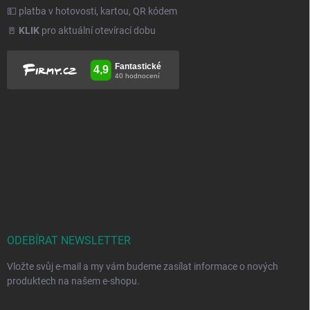
💵 platba v hotovosti, kartou, QR kódem
🚪
KLIK
pro aktuální otevírací dobu
ODEBÍRAT NEWSLETTER
Vložte svůj e-mail a my vám budeme zasílat informace o nových
produktech na našem e-shopu.