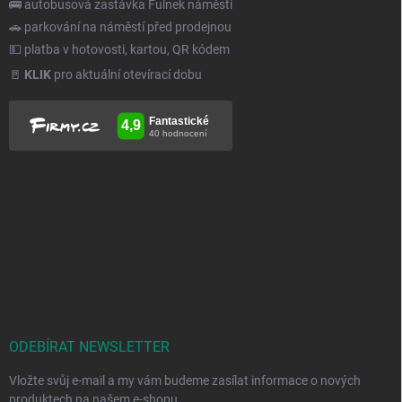
🚌 autobusová zastávka Fulnek náměstí
🚗 parkování na náměstí před prodejnou
💵 platba v hotovosti, kartou, QR kódem
🚪
KLIK
pro aktuální otevírací dobu
ODEBÍRAT NEWSLETTER
Vložte svůj e-mail a my vám budeme zasílat informace o nových
produktech na našem e-shopu.