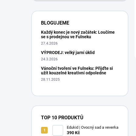
BLOGUJEME
Každý konec je nový začátek: Loučíme
se s prodejnou ve Fulneku
27.4.2026
VÝPRODEJ: velký jarní úklid
24.3.2026
Vánoční tvoření ve Fulneku: Přijďte si
užít kouzelné kreativní odpoledne
28.11.2025
TOP 10 PRODUKTŮ
Edukid | Ovocný sad a veverka
390 Kč