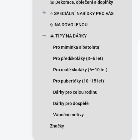
🎀 Dekorace, oblečení a doplňky
⭐ SPECIÁLNÍ NABÍDKY PRO VÁS
✈️ NA DOVOLENOU
🎄 TIPY NA DÁRKY
Pro miminka a batolata
Pro předškoláky (3–6 let)
Pro malé školáky (6–10 let)
Pro puberťáky (10–15 let)
Dárky pro celou rodinu
Dárky pro dospělé
Vánoční motivy
Značky