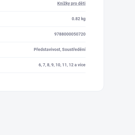
Knížky pro děti
0.82 kg
9788000050720
Představivost, Soustředění
6, 7, 8, 9, 10, 11, 12 a více