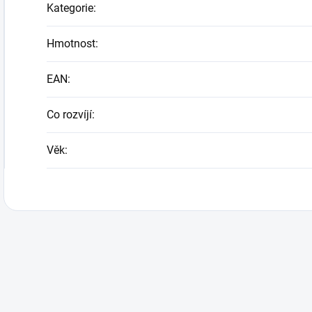
Kategorie
:
Hmotnost
:
EAN
:
Co rozvíjí
:
Věk
: