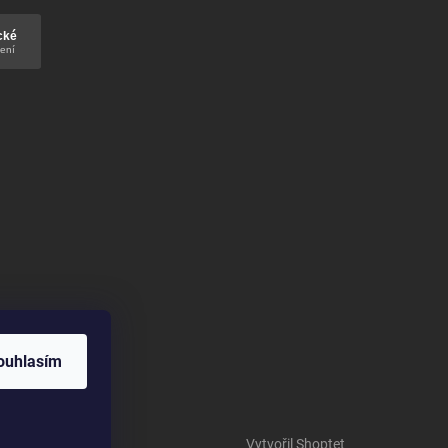
ouhlasím
Vytvořil Shoptet