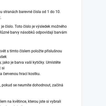
ou stranách barevné čísla od 1 do 10.
.
je číslo. Toto číslo je výsledek možného
. Různé barvy násobků odpovídají barvám
květ s tímto číslem položte příslušnou
ušek
, jako je barva vaší kytičky. Umístěte
 si
a červenou hrací kostku.
ha, pokud se neumíte dohodnout, začíná
lem na květince, kterou jste si vybrali