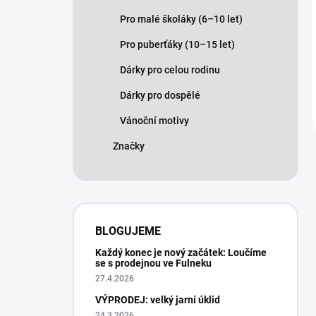
Pro malé školáky (6–10 let)
Pro puberťáky (10–15 let)
Dárky pro celou rodinu
Dárky pro dospělé
Vánoční motivy
Značky
BLOGUJEME
Každý konec je nový začátek: Loučíme
se s prodejnou ve Fulneku
27.4.2026
VÝPRODEJ: velký jarní úklid
24.3.2026