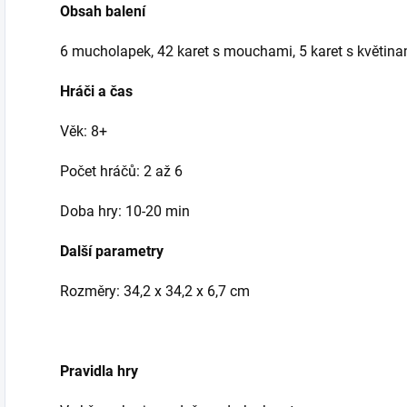
Obsah balení
6 mucholapek, 42 karet s mouchami, 5 karet s květina
Hráči a čas
Věk: 8+
Počet hráčů: 2 až 6
Doba hry: 10-20 min
Další parametry
Rozměry: 34,2 x 34,2 x 6,7 cm
Pravidla hry