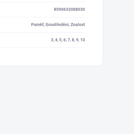
8590632088030
Paměť, Soustředění, Znalost
3, 4, 5, 6, 7, 8, 9, 10