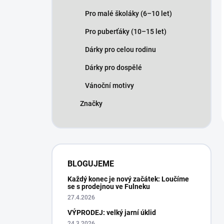
Pro malé školáky (6–10 let)
Pro puberťáky (10–15 let)
Dárky pro celou rodinu
Dárky pro dospělé
Vánoční motivy
Značky
BLOGUJEME
Každý konec je nový začátek: Loučíme
se s prodejnou ve Fulneku
27.4.2026
VÝPRODEJ: velký jarní úklid
24.3.2026