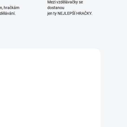
Mezi vzdělávačky se
m, hračkám
dostanou
dělávání.
jen ty NEJLEPŠÍ HRAČKY.