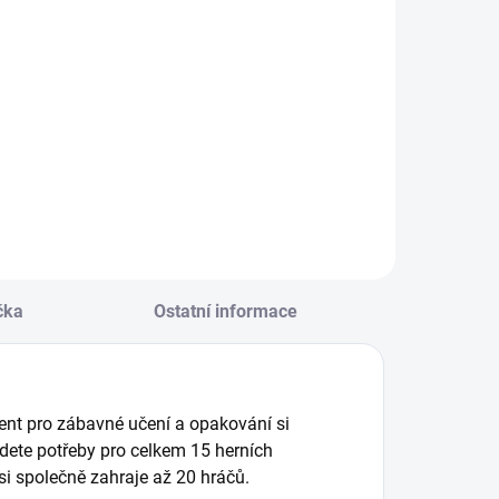
čka
Ostatní informace
nent pro zábavné učení a opakování si
ajdete potřeby pro celkem 15 herních
 si společně zahraje až 20 hráčů.