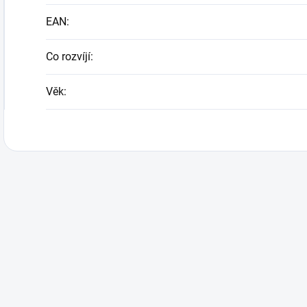
EAN
:
Co rozvíjí
:
Věk
: