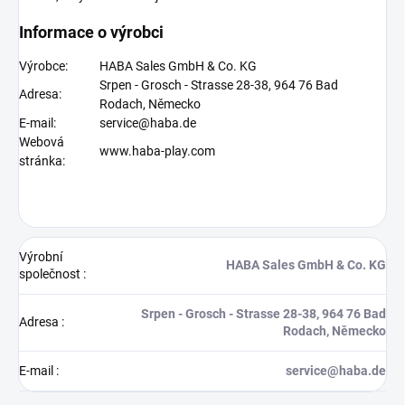
Informace o výrobci
Výrobce:
HABA Sales GmbH & Co. KG
Srpen - Grosch - Strasse 28-38, 964 76 Bad
Adresa:
Rodach, Německo
E-mail:
service@haba.de
Webová
www.haba-play.com
stránka:
Výrobní
HABA Sales GmbH & Co. KG
společnost
:
Srpen - Grosch - Strasse 28-38, 964 76 Bad
Adresa
:
Rodach, Německo
E-mail
:
service@haba.de