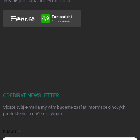
🚪
KLIK
pro aktuální otevírací dobu
ODEBÍRAT NEWSLETTER
Vložte svůj e-mail a my vám budeme zasílat informace o nových
produktech na našem e-shopu.
E-MAIL