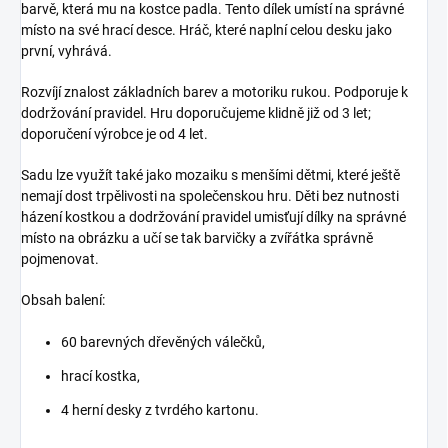
barvě, která mu na kostce padla. Tento dílek umístí na správné
místo na své hrací desce. Hráč, které naplní celou desku jako
první, vyhrává.
Rozvíjí znalost základních barev a motoriku rukou. Podporuje k
dodržování pravidel. Hru doporučujeme klidně již od 3 let;
doporučení výrobce je od 4 let.
Sadu lze využít také jako mozaiku s menšími dětmi, které ještě
nemají dost trpělivosti na společenskou hru. Děti bez nutnosti
házení kostkou a dodržování pravidel umisťují dílky na správné
místo na obrázku a učí se tak barvičky a zvířátka správně
pojmenovat.
Obsah balení:
60 barevných dřevěných válečků,
hrací kostka,
4 herní desky z tvrdého kartonu.