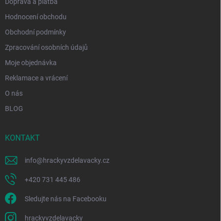
Doprava a platba
Hodnocení obchodu
Obchodní podmínky
Zpracování osobních údajů
Moje objednávka
Reklamace a vrácení
O nás
BLOG
KONTAKT
info
@
hrackyvzdelavacky.cz
+420 731 445 486
Sledujte nás na Facebooku
hrackyvzdelavacky