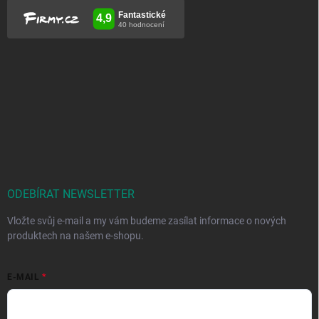
ODEBÍRAT NEWSLETTER
Vložte svůj e-mail a my vám budeme zasílat informace o nových
produktech na našem e-shopu.
E-MAIL