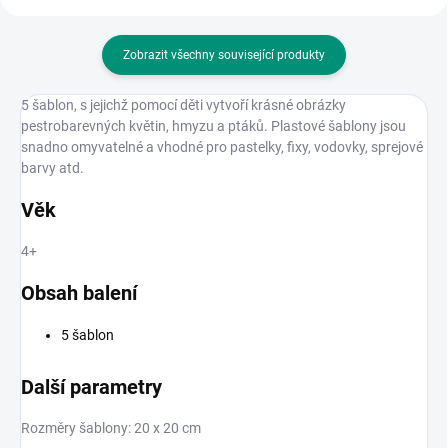
Zobrazit všechny související produkty
5 šablon, s jejichž pomocí děti vytvoří krásné obrázky
pestrobarevných květin, hmyzu a ptáků. Plastové šablony jsou
snadno omyvatelné a vhodné pro pastelky, fixy, vodovky, sprejové
barvy atd.
Věk
4+
Obsah balení
5 šablon
Další parametry
Rozměry šablony: 20 x 20 cm