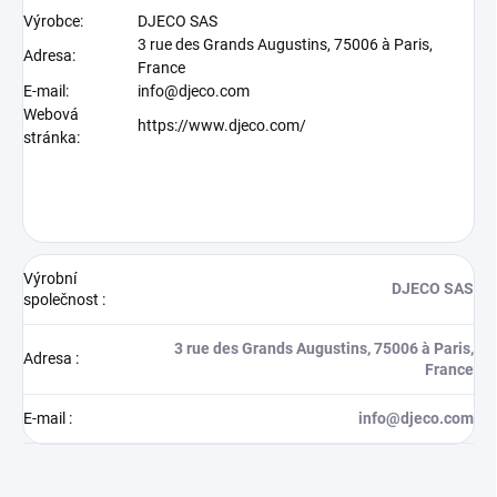
Výrobce:
DJECO SAS
3 rue des Grands Augustins, 75006 à Paris,
Adresa:
France
E-mail:
info@djeco.com
Webová
https://www.djeco.com/
stránka:
Výrobní
DJECO SAS
společnost
:
3 rue des Grands Augustins, 75006 à Paris,
Adresa
:
France
E-mail
:
info@djeco.com