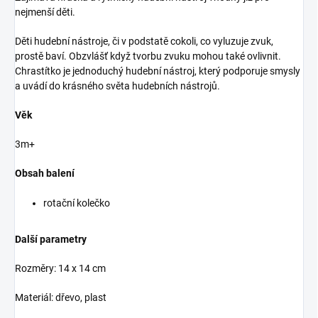
nejmenší děti.
Děti hudební nástroje, či v podstatě cokoli, co vyluzuje zvuk,
prostě baví. Obzvlášť když tvorbu zvuku mohou také ovlivnit.
Chrastítko je jednoduchý hudební nástroj, který podporuje smysly
a uvádí do krásného světa hudebních nástrojů.
Věk
3m+
Obsah balení
rotační kolečko
Další parametry
Rozměry: 14 x 14 cm
Materiál: dřevo, plast