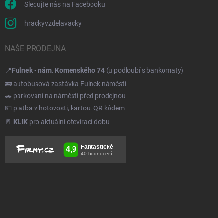
Sledujte nás na Facebooku
hrackyvzdelavacky
NAŠE PRODEJNA
📍
Fulnek - nám. Komenského 74
(u podloubí s bankomaty)
🚌 autobusová zastávka Fulnek náměstí
🚗 parkování na náměstí před prodejnou
💵 platba v hotovosti, kartou, QR kódem
🚪
KLIK
pro aktuální otevírací dobu