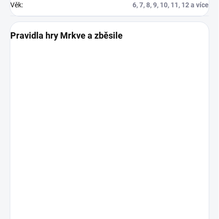
Věk
:
6, 7, 8, 9, 10, 11, 12 a více
Pravidla hry Mrkve a zběsile