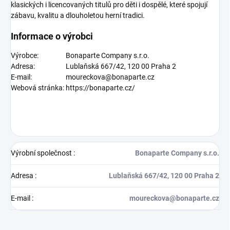
klasických i licencovaných titulů pro děti i dospělé, které spojují
zábavu, kvalitu a dlouholetou herní tradici.
Informace o výrobci
Výrobce:
Bonaparte Company s.r.o.
Adresa:
Lublaňská 667/42, 120 00 Praha 2
E-mail:
moureckova@bonaparte.cz
Webová stránka:
https://bonaparte.cz/
Výrobní společnost
:
Bonaparte Company s.r.o.
Adresa
:
Lublaňská 667/42, 120 00 Praha 2
E-mail
:
moureckova@bonaparte.cz