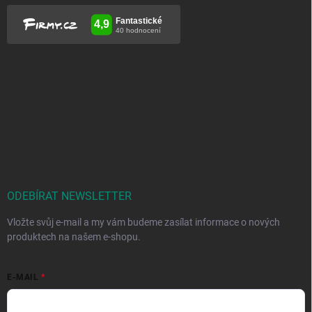
ODEBÍRAT NEWSLETTER
Vložte svůj e-mail a my vám budeme zasílat informace o nových
produktech na našem e-shopu.
E-MAIL