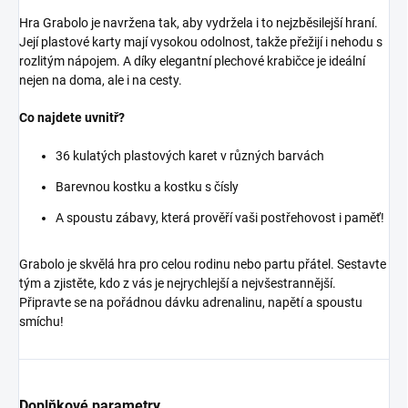
Hra Grabolo je navržena tak, aby vydržela i to nejzběsilejší hraní.
Její plastové karty mají vysokou odolnost, takže přežijí i nehodu s
rozlitým nápojem. A díky elegantní plechové krabičce je ideální
nejen na doma, ale i na cesty.
Co najdete uvnitř?
36 kulatých plastových karet v různých barvách
Barevnou kostku a kostku s čísly
A spoustu zábavy, která prověří vaši postřehovost i paměť!
Grabolo je skvělá hra pro celou rodinu nebo partu přátel. Sestavte
tým a zjistěte, kdo z vás je nejrychlejší a nejvšestrannější.
Připravte se na pořádnou dávku adrenalinu, napětí a spoustu
smíchu!
Doplňkové parametry