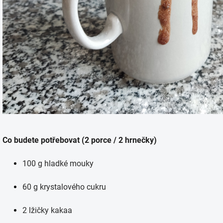
Co budete potřebovat (2 porce / 2 hrnečky)
100 g hladké mouky
60 g krystalového cukru
2 lžičky kakaa