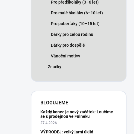
Pro předškoláky (3–6 let)
Pro malé školáky (6–10 let)
Pro puberťáky (10–15 let)
Dárky pro celou rodinu
Dárky pro dospělé
Vánoční motivy
Značky
BLOGUJEME
Každý konec je nový začátek: Loučíme
se s prodejnou ve Fulneku
27.4.2026
VÝPRODEJ: velký jarní úklid