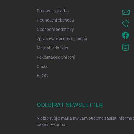
t
í
Doprava a platba
Hodnocení obchodu
Obchodní podmínky
Zpracování osobních údajů
Moje objednávka
Reklamace a vrácení
O nás
BLOG
ODEBÍRAT NEWSLETTER
Vložte svůj e-mail a my vám budeme zasílat informa
našem e-shopu.