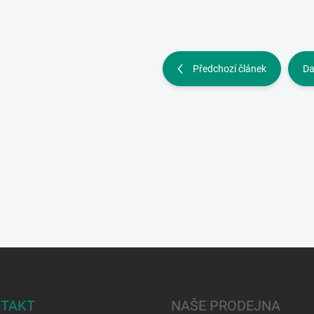
Předchozí článek
Da
TAKT
NAŠE PRODEJNA