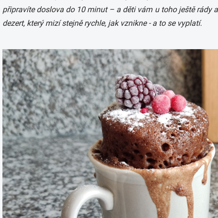
připravíte doslova do 10 minut – a děti vám u toho ještě rády
dezert, který mizí stejně rychle, jak vznikne - a to se vyplatí.