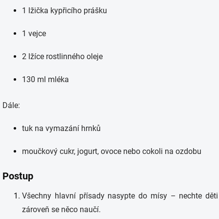
1 lžička kypřicího prášku
1 vejce
2 lžíce rostlinného oleje
130 ml mléka
Dále:
tuk na vymazání hrnků
moučkový cukr, jogurt, ovoce nebo cokoli na ozdobu
Postup
Všechny hlavní přísady nasypte do mísy – nechte děti 
zároveň se něco naučí.