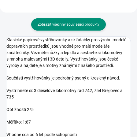
Zobrazit všechny související produkty
Klasické papírové vystřihovánky a skládačky pro výrobu modelů
dopravních prostředků jsou vhodné pro malé modeláře
začátečníky. Vezměte nůžky a lepidlo a sestavte si lokomotivy
s mnoha malovanými i 3D detaily. Vystřihovánky jsou české
výroby a najdete je s motivy známými z našeho prostředí.
Součástí vystřihovánky je podrobný psaný a kreslený návod.
Vystřihnete si:
3 dieselové lokomotivy řad 742, 754 Brejlovec a
735
Obtížnosti 2/5
Měřítko: 1:87
Vhodné cca od 6 let podle schopností