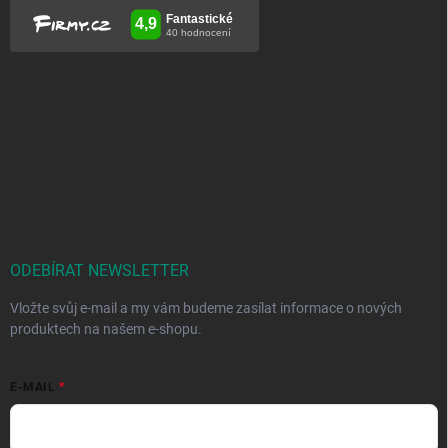
ODEBÍRAT NEWSLETTER
Vložte svůj e-mail a my vám budeme zasílat informace o nových
produktech na našem e-shopu.
E-MAIL