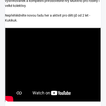
vystřihovánek a komplexní přírodovědné hry Multitrio pro rodiny i
velké kolektivy.
Nepřehlédněte novou řadu her a aktivit pro děti již od 2 let -
Kukikuk.