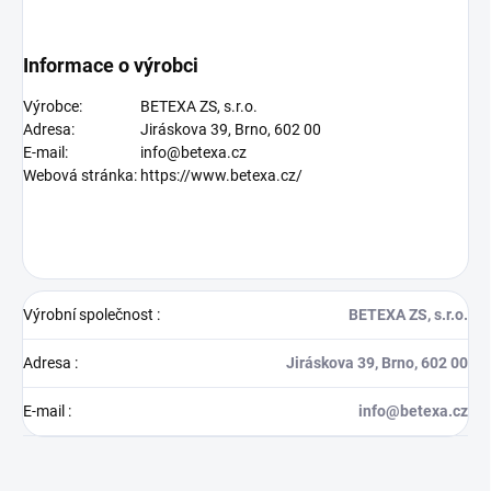
Informace o výrobci
Výrobce:
BETEXA ZS, s.r.o.
Adresa:
Jiráskova 39, Brno, 602 00
E-mail:
info@betexa.cz
Webová stránka:
https://www.betexa.cz/
Výrobní společnost
:
BETEXA ZS, s.r.o.
Adresa
:
Jiráskova 39, Brno, 602 00
E-mail
:
info@betexa.cz