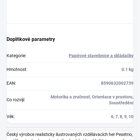
Doplňkové parametry
Kategorie
:
Papírové stavebnice a skládačky
Hmotnost
:
0.1 kg
EAN
:
8590632002739
Motorika a zručnost, Orientace v prostoru,
Co rozvíjí
:
Soustředění
Věk
:
6, 7, 8, 9, 10
Český výrobce realisticky ilustrovaných vzdělávacích her Pexetrio,