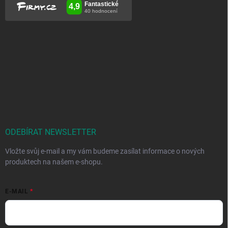
ODEBÍRAT NEWSLETTER
Vložte svůj e-mail a my vám budeme zasílat informace o nových
produktech na našem e-shopu.
E-MAIL