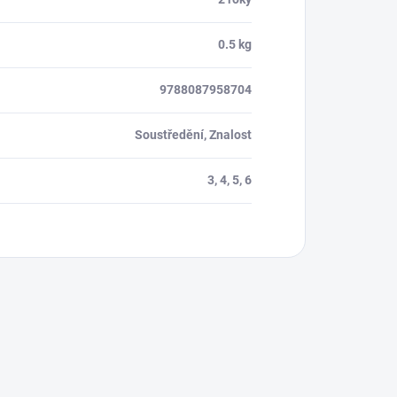
0.5 kg
9788087958704
Soustředění, Znalost
3, 4, 5, 6