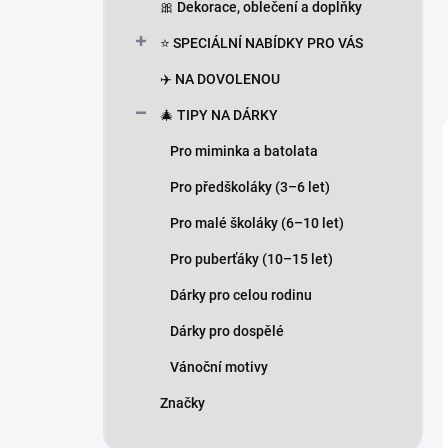
🎀 Dekorace, oblečení a doplňky
⭐ SPECIÁLNÍ NABÍDKY PRO VÁS
✈️ NA DOVOLENOU
🎄 TIPY NA DÁRKY
Pro miminka a batolata
Pro předškoláky (3–6 let)
Pro malé školáky (6–10 let)
Pro puberťáky (10–15 let)
Dárky pro celou rodinu
Dárky pro dospělé
Vánoční motivy
Značky