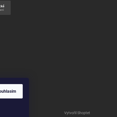
ouhlasím
Vytvořil Shoptet