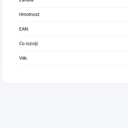
Hmotnost
:
EAN
:
Co rozvíjí
:
Věk
: