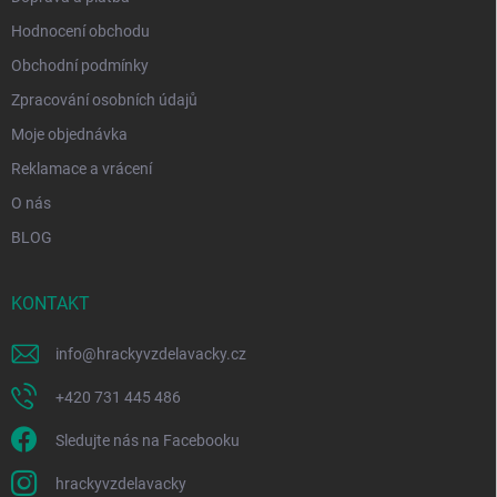
Hodnocení obchodu
Obchodní podmínky
Zpracování osobních údajů
Moje objednávka
Reklamace a vrácení
O nás
BLOG
KONTAKT
info
@
hrackyvzdelavacky.cz
+420 731 445 486
Sledujte nás na Facebooku
hrackyvzdelavacky